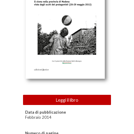
Leggi il libro
Data di pubblicazione
Febbraio 2014
Numero di pagine