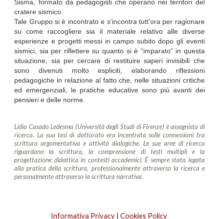
Sisma, formato da pedagogisti che operano nei territori del
cratere sismico.
Tale Gruppo si è incontrato e s’incontra tutt’ora per ragionare
su come raccogliere sia il materiale relativo alle diverse
esperienze e progetti messi in campo subito dopo gli eventi
sismici, sia per riflettere su quanto si è “imparato” in questa
situazione, sia per cercare di restituire saperi invisibili che
sono divenuti molto espliciti, elaborando riflessioni
pedagogiche in relazione al fatto che, nelle situazioni critiche
ed emergenziali, le pratiche educative sono più avanti dei
pensieri e delle norme.
Lidia Casado Ledesma (Università degli Studi di Firenze) è assegnista di
ricerca. La sua tesi di dottorato era incentrata sulle connessioni tra
scrittura argomentativa e attività dialogiche. Le sue aree di ricerca
riguardano la scrittura, la comprensione di testi multipli e la
progettazione didattica in contesti accademici. È sempre stata legata
alla pratica della scrittura, professionalmente attraverso la ricerca e
personalmente attraverso la scrittura narrativa.
Informativa Privacy
|
Cookies Policy