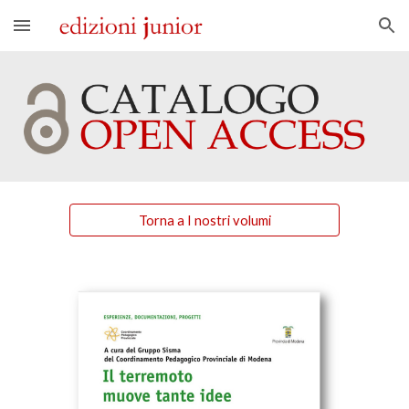
Skip to main content
Skip to navigation
Torna a I nostri volumi